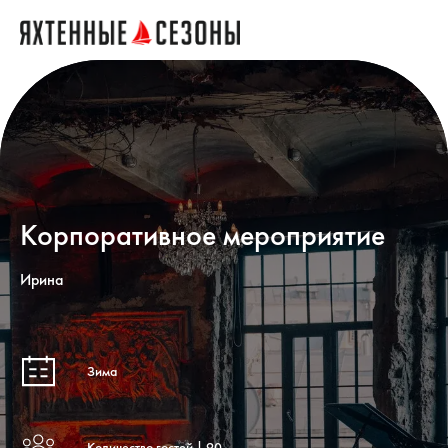
Корпоративное мероприятие
Ирина
Зима
Количество гостей | 90