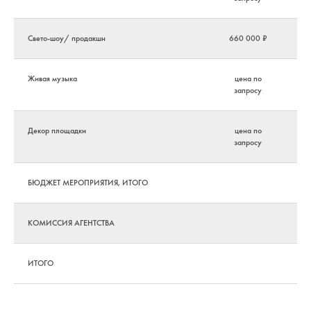
Свето-шоу/ продакшн
660 000 ₽
Живая музыка
цена по
запросу
Декор площадки
цена по
запросу
БЮДЖЕТ МЕРОПРИЯТИЯ, ИТОГО
КОМИССИЯ АГЕНТСТВА
ИТОГО