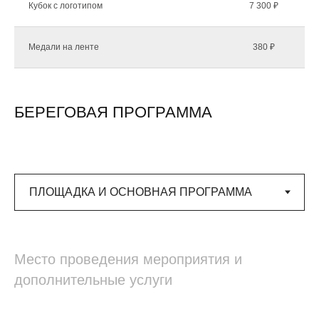
Кубок с логотипом
7 300 ₽
Медали на ленте
380 ₽
БЕРЕГОВАЯ ПРОГРАММА
Место проведения мероприятия и
дополнительные услуги