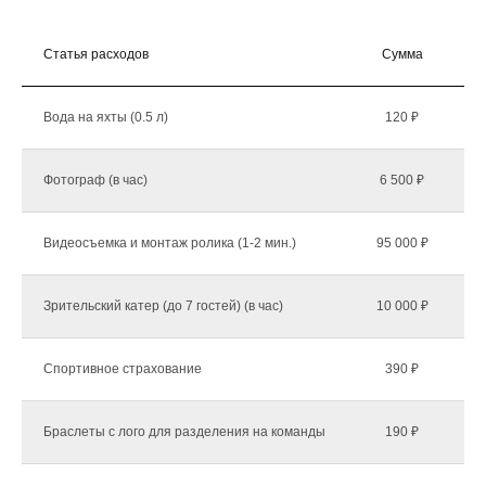
Статья расходов
Сумма
К
Вода на яхты (0.5 л)
120 ₽
Фотограф (в час)
6 500 ₽
Видеосъемка и монтаж ролика (1-2 мин.)
95 000 ₽
Зрительский катер (до 7 гостей) (в час)
10 000 ₽
Спортивное страхование
390 ₽
Браслеты с лого для разделения на команды
190 ₽