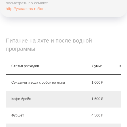
посмотреть по ссылке:
http://yseasons.ru/tent
Питание на яхте и после водной
программы
Статья расходов
Сумма
Коли
Сэндвичи и вода с собой на яхты
1 000 ₽
Кофе-брейк
1 500 ₽
Фуршет
4 500 ₽