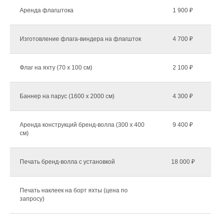
Аренда флагштока
1 900 ₽
Изготовление флага-виндера на флагшток
4 700 ₽
Флаг на яхту (70 х 100 см)
2 100 ₽
Баннер на парус (1600 х 2000 см)
4 300 ₽
Аренда конструкций бренд-волла (300 х 400
9 400 ₽
см)
Печать бренд-волла с установкой
18 000 ₽
Печать наклеек на борт яхты (цена по
запросу)