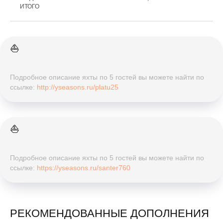
ИТОГО
⛵️
Подробное описание яхты по 5 гостей вы можете найти по
ссылке:
http://yseasons.ru/platu25
⛵️
Подробное описание яхты по 5 гостей вы можете найти по
ссылке:
https://yseasons.ru/santer760
РЕКОМЕНДОВАННЫЕ ДОПОЛНЕНИЯ