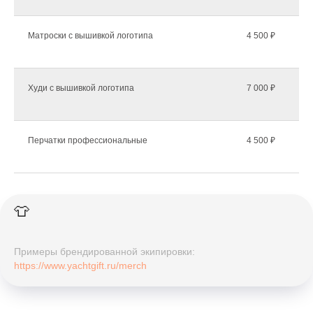
Матроски с вышивкой логотипа
4 500 ₽
Худи с вышивкой логотипа
7 000 ₽
Перчатки профессиональные
4 500 ₽
👕
Примеры брендированной экипировки:
https://www.yachtgift.ru/merch