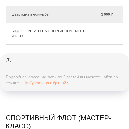
Швартовка в яхт-клубе
3 000 ₽
БЮДЖЕТ РЕГАТЫ НА СПОРТИВНОМ ФЛОТЕ,
ИТОГО
⛵️
Подробное описание яхты по 5 гостей вы можете найти по
ссылке:
http://yseasons.ru/platu25
СПОРТИВНЫЙ ФЛОТ (МАСТЕР-
КЛАСС)