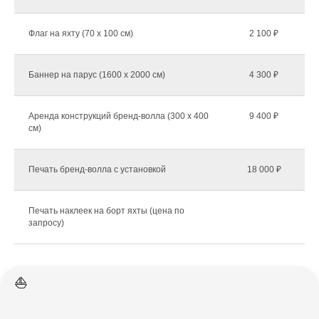
Флаг на яхту (70 х 100 см)
2 100 ₽
Баннер на парус (1600 х 2000 см)
4 300 ₽
Аренда конструкций бренд-волла (300 х 400
9 400 ₽
см)
Печать бренд-волла с установкой
18 000 ₽
Печать наклеек на борт яхты (цена по
запросу)
⛵️