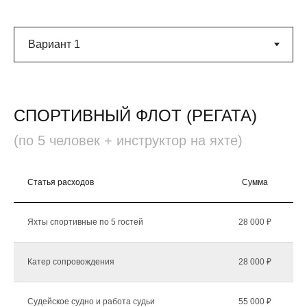
СПОРТИВНЫЙ ФЛОТ (РЕГАТА)
(по 5 человек + инструктор на яхте)
Статья расходов
Сумма
К
Яхты спортивные по 5 гостей
28 000 ₽
Катер сопровождения
28 000 ₽
Судейское судно и работа судьи
55 000 ₽