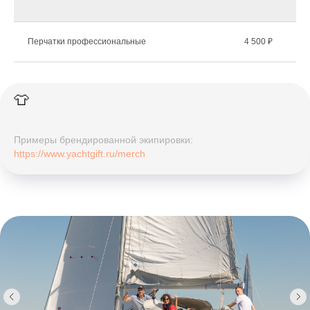
Перчатки профессиональные
4 500 ₽
👕
Примеры брендированной экипировки:
https://www.yachtgift.ru/merch