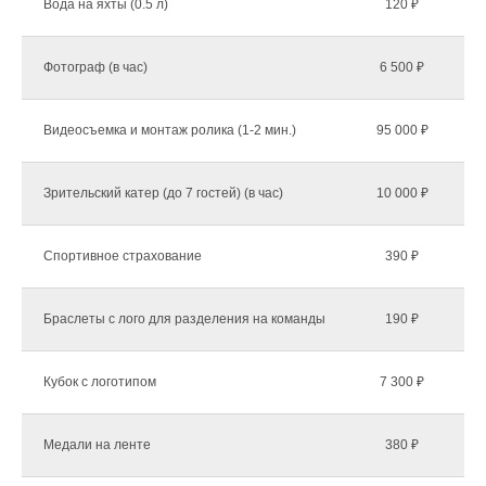
Вода на яхты (0.5 л)
120 ₽
Фотограф (в час)
6 500 ₽
Видеосъемка и монтаж ролика (1-2 мин.)
95 000 ₽
Зрительский катер (до 7 гостей) (в час)
10 000 ₽
Спортивное страхование
390 ₽
Браслеты с лого для разделения на команды
190 ₽
Кубок с логотипом
7 300 ₽
Медали на ленте
380 ₽