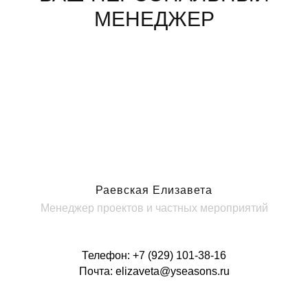
МЕНЕДЖЕР
Раевская Елизавета
Менеджер проектов и частных мероприятий
Телефон:
+7 (9
29) 101-38-16
Почта:
elizaveta@yseasons.ru