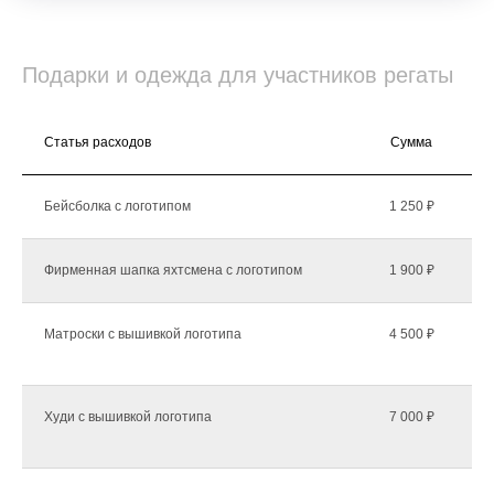
Подарки и одежда для участников регаты
Статья расходов
Сумма
К
Бейсболка с логотипом
1 250 ₽
Фирменная шапка яхтсмена с логотипом
1 900 ₽
Матроски с вышивкой логотипа
4 500 ₽
Худи с вышивкой логотипа
7 000 ₽