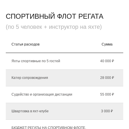
СПОРТИВНЫЙ ФЛОТ РЕГАТА
(по 5 человек + инструктор на яхте)
Статья расходов
Сумма
К
Яхты спортивные по 5 гостей
40 000 ₽
Катер сопровождения
28 000 ₽
Судейство и организация дистанции
55 000 ₽
Швартовка в яхт-клубе
3 000 ₽
БЮДЖЕТ РЕГАТЫ НА СПОРТИВНОМ ФЛОТЕ,