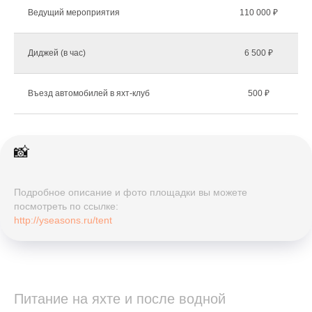
Ведущий мероприятия
110 000 ₽
Диджей (в час)
6 500 ₽
Въезд автомобилей в яхт-клуб
500 ₽
📸
Подробное описание и фото площадки вы можете
посмотреть по ссылке:
http://yseasons.ru/tent
Питание на яхте и после водной