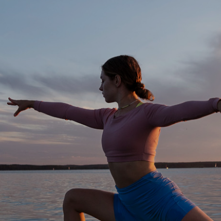
О НАШЕЙ
КОМПАНИИ
Команда
Портфолио
Контакты
МАГАЗИН