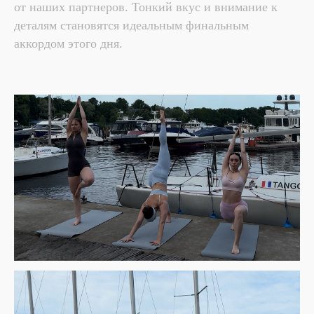
от наших партнеров. Тонкий вкус и внимание к
деталям становятся идеальным финальным
аккордом этого дня.